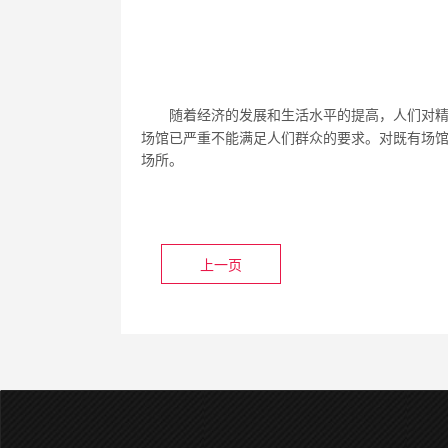
随着经济的发展和生活水平的提高
，
人们对
场馆已严重不能满足人们群众的要求。对既有场
场所。
上一页