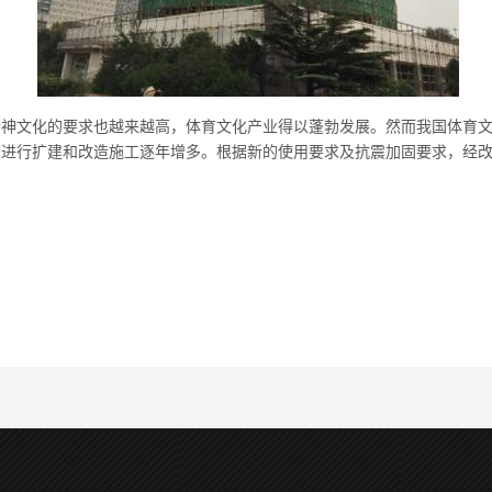
精神文化的要求也越来越高
，体育文化产业得以蓬勃发展。然而我国体育
馆进行扩建和改造施工逐年增多。根据新的使用要求及抗震加固要求，经