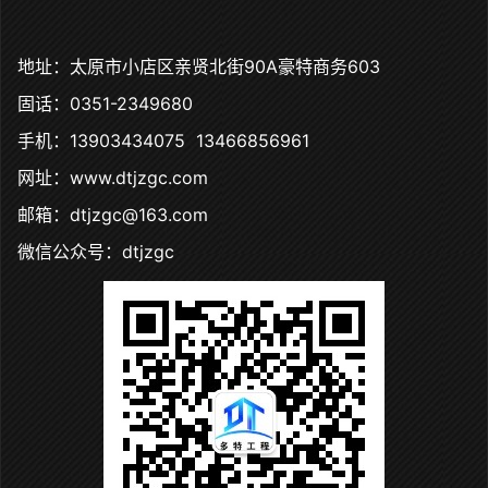
地址：太原市小店区亲贤北街90A豪特商务603
固话：0351-2349680
手机：13903434075 13466856961
网址：www.dtjzgc.com
邮箱：dtjzgc@163.com
微信公众号：dtjzgc