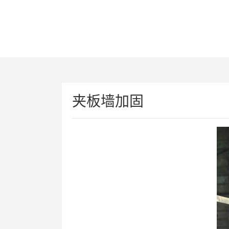
夹板墙加固