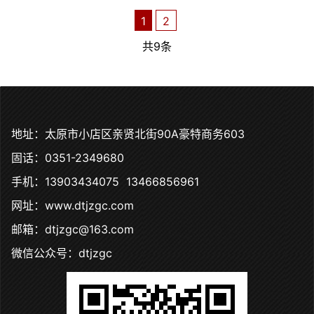
1
2
共9条
地址：太原市小店区亲贤北街90A豪特商务603
固话：0351-2349680
手机：13903434075 13466856961
网址：www.dtjzgc.com
邮箱：dtjzgc@163.com
微信公众号：dtjzgc