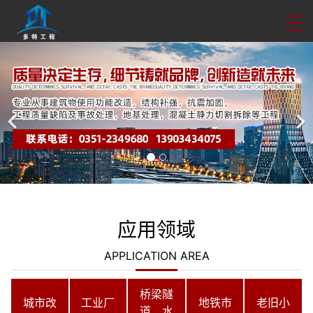
应用领域
APPLICATION AREA
桥梁隧
城市改
工业厂
地铁市
老旧小
道、水